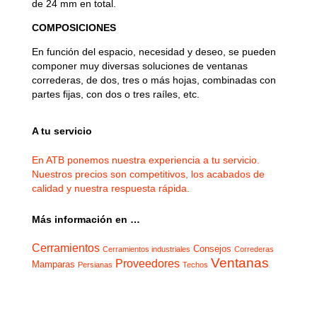
de 24 mm en total.
COMPOSICIONES
En función del espacio, necesidad y deseo, se pueden
componer muy diversas soluciones de ventanas
correderas, de dos, tres o más hojas, combinadas con
partes fijas, con dos o tres raíles, etc.
A tu servicio
En ATB ponemos nuestra experiencia a tu servicio.
Nuestros precios son competitivos, los acabados de
calidad y nuestra respuesta rápida.
Más información en …
Cerramientos
Consejos
Cerramientos industriales
Correderas
Ventanas
Proveedores
Mamparas
Persianas
Techos